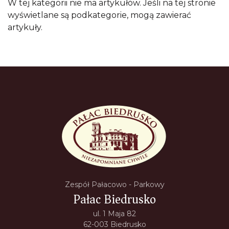
W tej kategorii nie ma artykułów. Jeśli na tej stronie
wyświetlane są podkategorie, mogą zawierać
artykuły.
Zespół Pałacowo - Parkowy
Pałac Biedrusko
ul. 1 Maja 82
62-003 Biedrusko