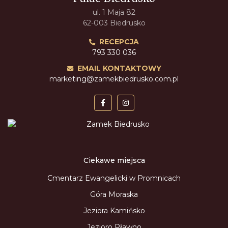
ul. 1 Maja 82
62-003 Biedrusko
RECEPCJA
793 330 036
EMAIL KONTAKTOWY
marketing@zamekbiedrusko.com.pl
Ciekawe miejsca
Cmentarz Ewangelicki w Promnicach
Góra Moraska
Jeziora Kamińsko
Jezioro Pławno