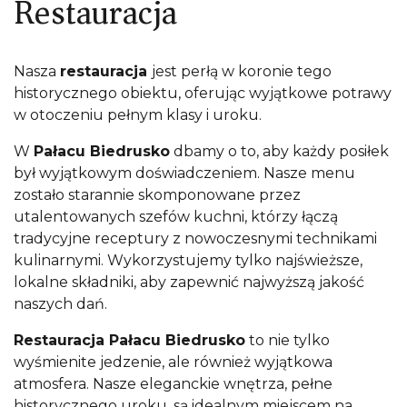
Restauracja
Nasza
restauracja
jest perłą w koronie tego
historycznego obiektu, oferując wyjątkowe potrawy
w otoczeniu pełnym klasy i uroku.
W
Pałacu Biedrusko
dbamy o to, aby każdy posiłek
był wyjątkowym doświadczeniem. Nasze menu
zostało starannie skomponowane przez
utalentowanych szefów kuchni, którzy łączą
tradycyjne receptury z nowoczesnymi technikami
kulinarnymi. Wykorzystujemy tylko najświeższe,
lokalne składniki, aby zapewnić najwyższą jakość
naszych dań.
Restauracja Pałacu Biedrusko
to nie tylko
wyśmienite jedzenie, ale również wyjątkowa
atmosfera. Nasze eleganckie wnętrza, pełne
historycznego uroku, są idealnym miejscem na