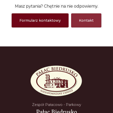
Masz pytania? Chętnie na nie odpowiemy.
Formularz kontaktowy
Kontakt
Zespół Pałacowo - Parkowy
Pałac Biedrusko