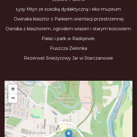
Łysy Młyn że ścieżką dydaktyczną i eko-muzeum
Owinska klasztor z Parkiem orientacji przestrzennej
Osińska z klasztorem, ogrodem wrażeń i starym kościołem.
Pałac i park w Radojewie.
Puszcza Zielonka
Rezerwat Śnieżycowy Jar w Starczanowie
+
−