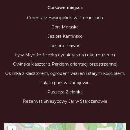
Ciekawe miejsca
Cmentarz Ewangelicki w Promnicach
Góra Moraska
Jeziora Kamińsko
Jezioro Pławno
Łysy Młyn że ścieżką dydaktyczną i eko-muzeum
Owinska klasztor z Parkiem orientacji przestrzennej
Osińska z klasztorem, ogrodem wrażeń i starym kościołem.
Pałac i park w Radojewie.
Puszcza Zielonka
Rezerwat Śnieżycowy Jar w Starczanowie