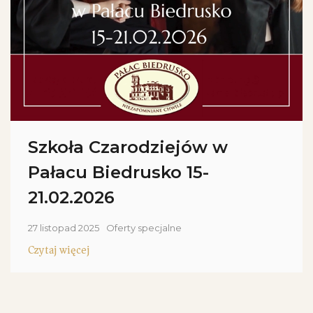
Szkoła Czarodziejów w
Pałacu Biedrusko 15-
21.02.2026
27 listopad 2025
Oferty specjalne
Czytaj więcej